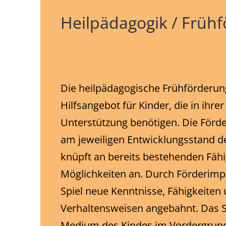
Heilpädagogik / Früh
Die heilpädagogische Frühförderung
Hilfsangebot für Kinder, die in ihre
Unterstützung benötigen. Die Förder
am jeweiligen Entwicklungsstand d
knüpft an bereits bestehenden Fäh
Möglichkeiten an. Durch Förderim
Spiel neue Kenntnisse, Fähigkeiten
Verhaltensweisen angebahnt. Das Sp
Medium des Kindes im Vordergrun