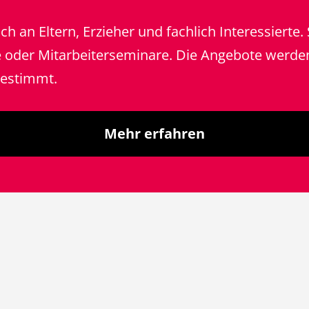
h an Eltern, Erzieher und fachlich Interessierte. 
e oder Mitarbeiterseminare. Die Angebote werden
gestimmt.
Mehr erfahren