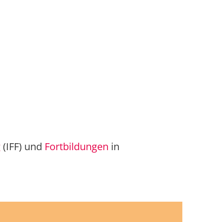
g
(IFF) und
Fort­bildungen
in