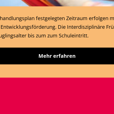
ehandlungsplan festgelegten Zeitraum erfolgen m
twicklungsförderung. Die Interdisziplinäre Frü
glingsalter bis zum zum Schuleintritt.
Mehr erfahren