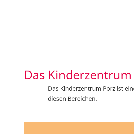
Das Kinderzentrum s
Das Kinder­zentrum Porz ist ein
diesen Bereichen.