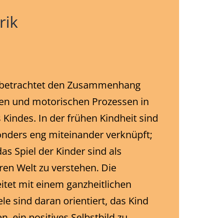
rik
 betrachtet den Zusammenhang
en und motorischen Prozessen in
 Kindes. In der frühen Kindheit sind
onders eng miteinander verknüpft;
s Spiel der Kinder sind als
ren Welt zu verstehen. Die
tet mit einem ganzheitlichen
ele sind daran orientiert, das Kind
n, ein positives Selbstbild zu