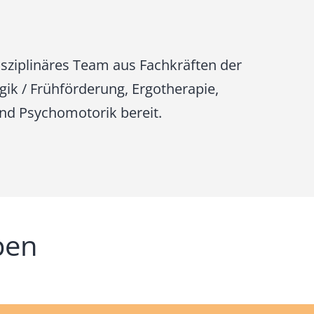
isziplinäres Team aus Fachkräften der
gik / Frühförderung, Ergotherapie,
nd Psychomotorik bereit.
pen