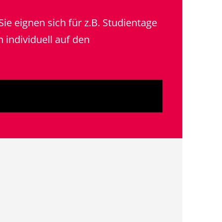
Sie eignen sich für z.B. Studientage
 individuell auf den