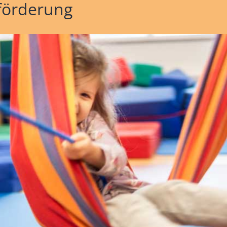
hförderung