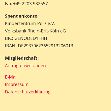
Fax +49 2203 932557
Spendenkonto:
Kinderzentrum Porz e.V.
Volksbank Rhein-Erft-Köln eG
BIC: GENODED1FHH
IBAN: DE29370623652913206013
Mitgliedschaft:
Antrag downloaden
E-Mail
Impressum
Datenschutzerklärung