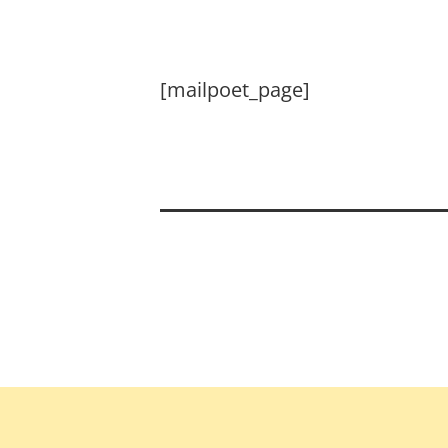
[mailpoet_page]